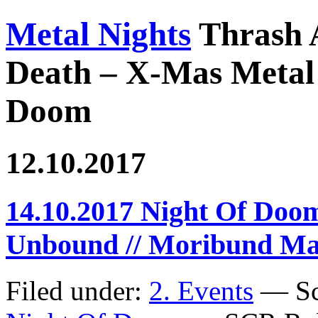
Metal Nights
Thrash 
Death – X-Mas Metal 
Doom
12.10.2017
14.10.2017 Night Of Doo
Unbound // Moribund Ma
Filed under:
2. Events
— Sc