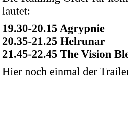
lautet:
19.30-20.15 Agrypnie
20.35-21.25 Helrunar
21.45-22.45 The Vision Bl
Hier noch einmal der Traile