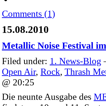
Comments (1)
15.08.2010
Metallic Noise Festival i
Filed under:
1. News-Blog
—
Open Air
,
Rock
,
Thrash Met
@ 20:25
Die neunte Ausgabe des
ME