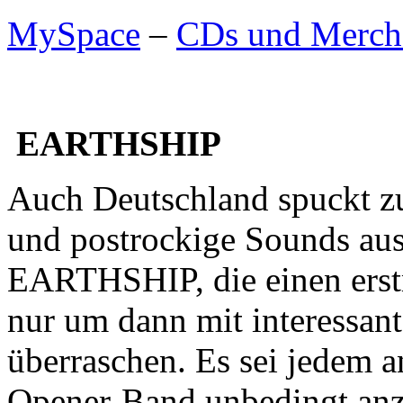
MySpace
–
CDs und Merch
EARTHSHIP
Auch Deutschland spuckt z
und postrockige Sounds aus.
EARTHSHIP, die einen erst
nur um dann mit interessa
überraschen. Es sei jedem a
Opener-Band unbedingt an