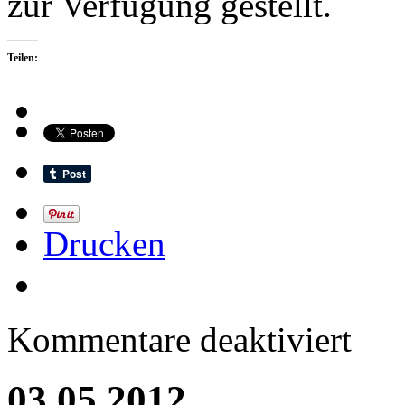
zur Verfügung gestellt.
Teilen:
Drucken
für
Kommentare deaktiviert
14.10.20
Night
Of
03.05.2012
Doom