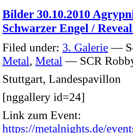
Bilder 30.10.2010 Agrypni
Schwarzer Engel / Revea
Filed under:
3. Galerie
— Sc
Metal
,
Metal
— SCR Robby
Stuttgart, Landespavillon
[nggallery id=24]
Link zum Event:
https://metalnights.de/even