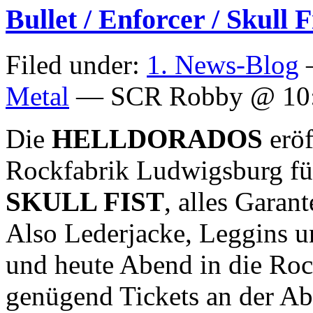
Bullet / Enforcer / Skull 
Filed under:
1. News-Blog
—
Metal
— SCR Robby @ 10
Die
HELLDORADOS
erö
Rockfabrik Ludwigsburg f
SKULL FIST
, alles Garan
Also Lederjacke, Leggins 
und heute Abend in die Roc
genügend Tickets an der A