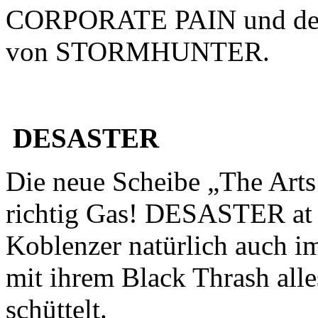
CORPORATE PAIN und dem 
von STORMHUNTER.
DESASTER
Die neue Scheibe „The Arts
richtig Gas! DESASTER at i
Koblenzer natürlich auch i
mit ihrem Black Thrash alles
schüttelt.