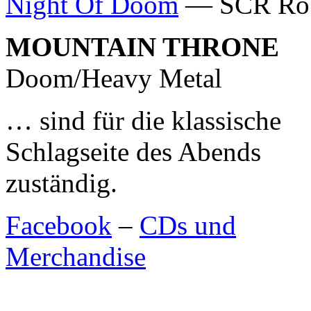
Night Of Doom
— SCR Rob
MOUNTAIN THRONE
Doom/Heavy Metal
… sind für die klassische
Schlagseite des Abends
zuständig.
Facebook
–
CDs und
Merchandise