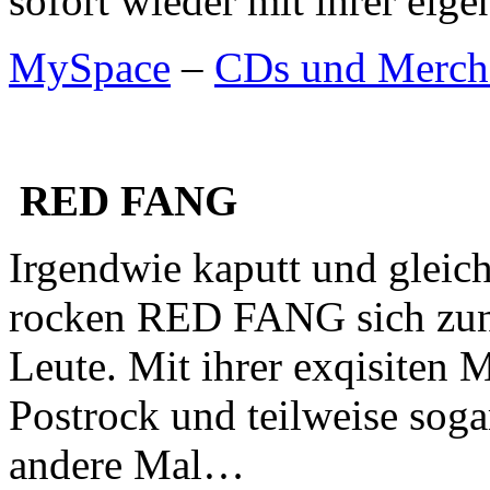
sofort wieder mit ihrer ei
MySpace
–
CDs und Merch
RED FANG
Irgendwie kaputt und gleich
rocken RED FANG sich zun
Leute. Mit ihrer exqisiten
Postrock und teilweise soga
andere Mal…