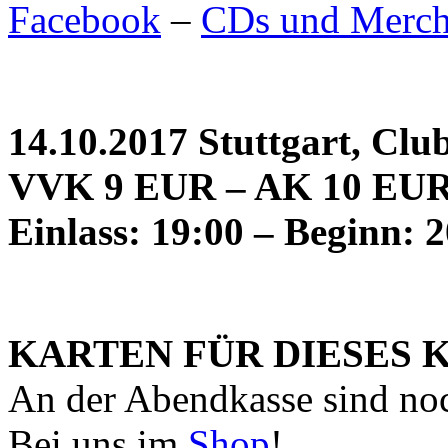
Facebook
–
CDs und Merch
14.10.2017 Stuttgart, Club
VVK 9 EUR – AK 10 EU
Einlass: 19:00 – Beginn: 
KARTEN FÜR DIESES 
An der Abendkasse sind noc
Bei uns im
Shop
!