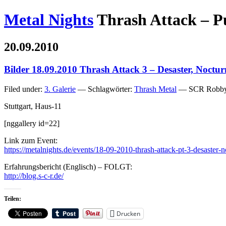
Metal Nights
Thrash Attack – P
20.09.2010
Bilder 18.09.2010 Thrash Attack 3 – Desaster, Noctur
Filed under:
3. Galerie
— Schlagwörter:
Thrash Metal
— SCR Robby
Stuttgart, Haus-11
[nggallery id=22]
Link zum Event:
https://metalnights.de/events/18-09-2010-thrash-attack-pt-3-desaster-n
Erfahrungsbericht (Englisch) – FOLGT:
http://blog.s-c-r.de/
Teilen:
Drucken