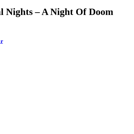
l Nights – A Night Of Doom
ur