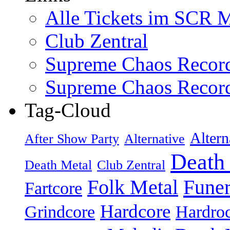
Alle Tickets im SCR M
Club Zentral
Supreme Chaos Recor
Supreme Chaos Recor
Tag-Cloud
Altern
After Show Party
Alternative
Death
Death Metal
Club Zentral
Folk Metal
Fune
Fartcore
Hardcore
Grindcore
Hardro