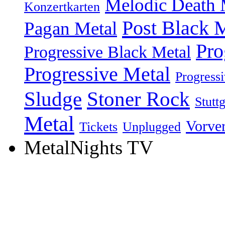
Melodic Death 
Konzertkarten
Post Black 
Pagan Metal
Pro
Progressive Black Metal
Progressive Metal
Progress
Sludge
Stoner Rock
Stuttg
Metal
Vorve
Tickets
Unplugged
MetalNights TV