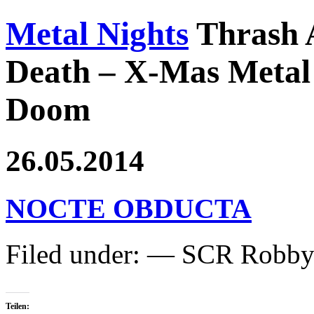
Metal Nights
Thrash 
Death – X-Mas Metal 
Doom
26.05.2014
NOCTE OBDUCTA
Filed under: — SCR Robb
Teilen: