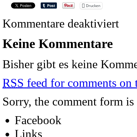
Drucken
für
Kommentare deaktiviert
NOCTE
OBDUC
Keine Kommentare
Bisher gibt es keine Komme
RSS
feed for comments on t
Sorry, the comment form is c
Facebook
Links