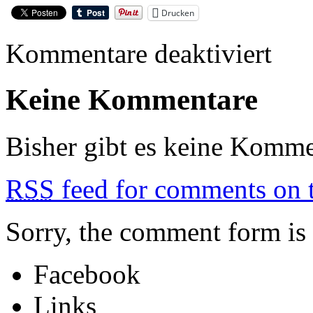
Drucken
für
Kommentare deaktiviert
EÏS
Keine Kommentare
Bisher gibt es keine Komme
RSS
feed for comments on t
Sorry, the comment form is c
Facebook
Links