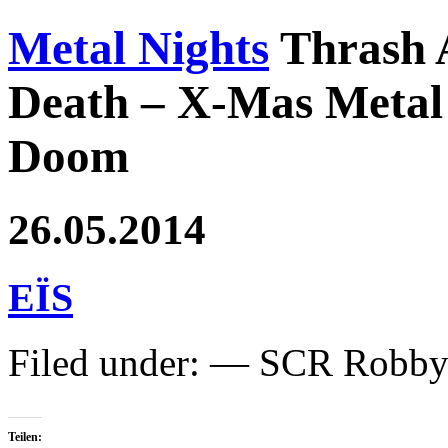
Metal Nights
Thrash 
Death – X-Mas Metal 
Doom
26.05.2014
EÏS
Filed under: — SCR Robb
Teilen: