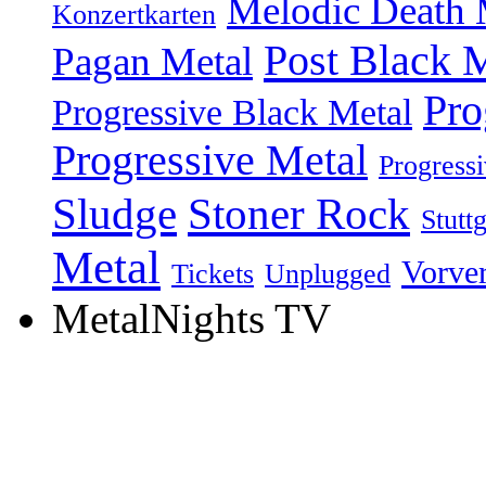
Melodic Death 
Konzertkarten
Post Black 
Pagan Metal
Pro
Progressive Black Metal
Progressive Metal
Progress
Sludge
Stoner Rock
Stuttg
Metal
Vorve
Tickets
Unplugged
MetalNights TV