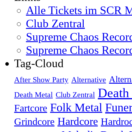
Alle Tickets im SCR M
Club Zentral
Supreme Chaos Recor
Supreme Chaos Recor
Tag-Cloud
Altern
After Show Party
Alternative
Death
Death Metal
Club Zentral
Folk Metal
Fune
Fartcore
Hardcore
Grindcore
Hardro