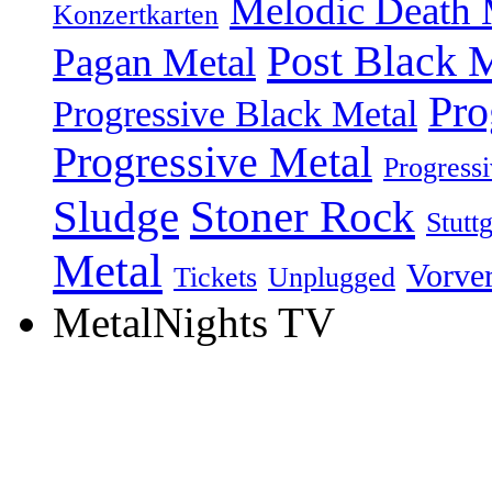
Melodic Death 
Konzertkarten
Post Black 
Pagan Metal
Pro
Progressive Black Metal
Progressive Metal
Progress
Sludge
Stoner Rock
Stuttg
Metal
Vorve
Tickets
Unplugged
MetalNights TV