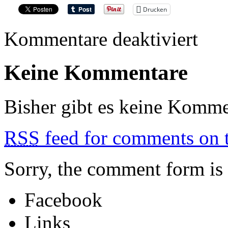
Drucken
für
Kommentare deaktiviert
VYRE
Keine Kommentare
Bisher gibt es keine Komme
RSS
feed for comments on t
Sorry, the comment form is c
Facebook
Links