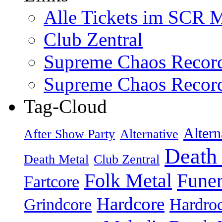
Alle Tickets im SCR M
Club Zentral
Supreme Chaos Recor
Supreme Chaos Recor
Tag-Cloud
Altern
After Show Party
Alternative
Death
Death Metal
Club Zentral
Folk Metal
Fune
Fartcore
Hardcore
Grindcore
Hardro