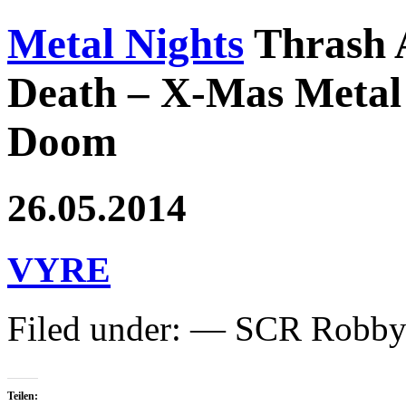
Metal Nights
Thrash 
Death – X-Mas Metal 
Doom
26.05.2014
VYRE
Filed under: — SCR Robb
Teilen: