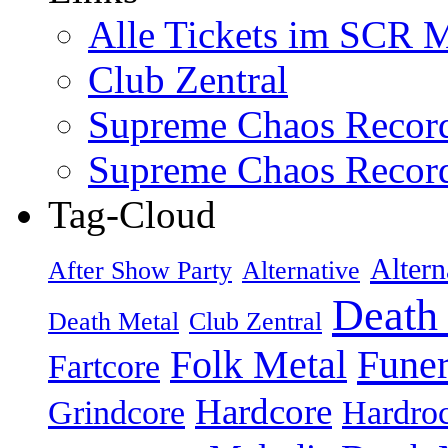
Alle Tickets im SCR M
Club Zentral
Supreme Chaos Recor
Supreme Chaos Recor
Tag-Cloud
Altern
After Show Party
Alternative
Death
Death Metal
Club Zentral
Folk Metal
Fune
Fartcore
Hardcore
Grindcore
Hardro