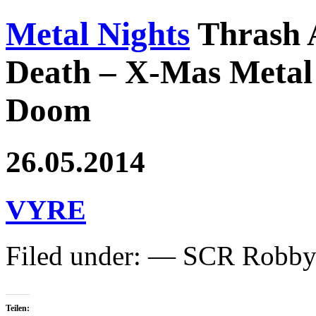
Metal Nights
Thrash 
Death – X-Mas Metal 
Doom
26.05.2014
VYRE
Filed under: — SCR Robb
Teilen: