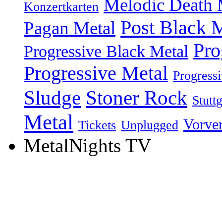
Melodic Death 
Konzertkarten
Post Black 
Pagan Metal
Pro
Progressive Black Metal
Progressive Metal
Progress
Sludge
Stoner Rock
Stuttg
Metal
Vorve
Tickets
Unplugged
MetalNights TV