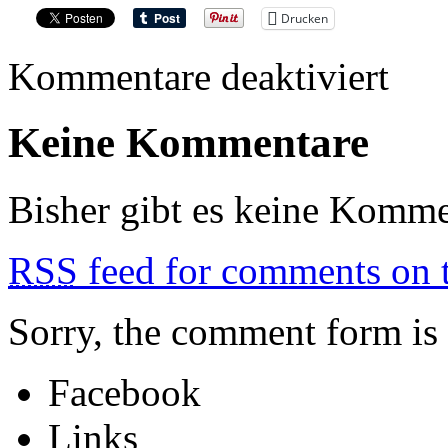
Drucken
für
Kommentare deaktiviert
VYRE
Keine Kommentare
Bisher gibt es keine Komme
RSS
feed for comments on t
Sorry, the comment form is c
Facebook
Links