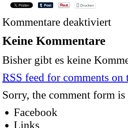
Drucken
für
Kommentare deaktiviert
VYRE
Keine Kommentare
Bisher gibt es keine Komme
RSS
feed for comments on t
Sorry, the comment form is c
Facebook
Links