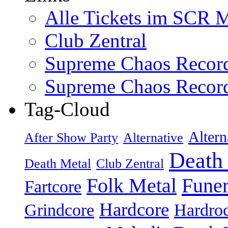
Alle Tickets im SCR M
Club Zentral
Supreme Chaos Recor
Supreme Chaos Recor
Tag-Cloud
Altern
After Show Party
Alternative
Death
Death Metal
Club Zentral
Folk Metal
Fune
Fartcore
Hardcore
Grindcore
Hardro