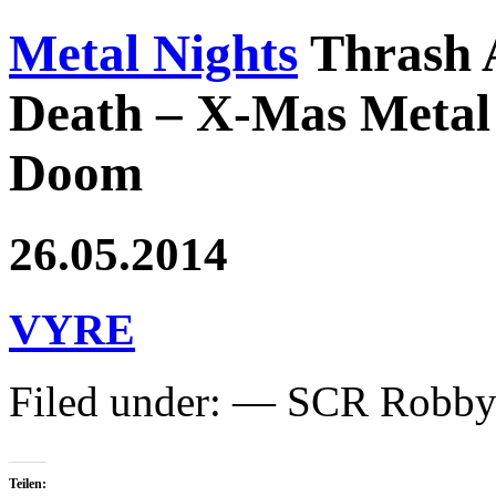
Metal Nights
Thrash 
Death – X-Mas Metal 
Doom
26.05.2014
VYRE
Filed under: — SCR Robb
Teilen: