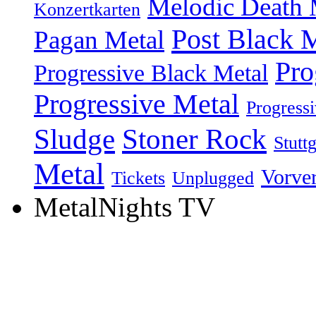
Melodic Death 
Konzertkarten
Post Black 
Pagan Metal
Pro
Progressive Black Metal
Progressive Metal
Progress
Sludge
Stoner Rock
Stuttg
Metal
Vorve
Tickets
Unplugged
MetalNights TV