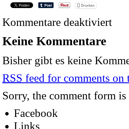
Drucken
für
Kommentare deaktiviert
UNRU
Keine Kommentare
Bisher gibt es keine Komme
RSS
feed for comments on t
Sorry, the comment form is c
Facebook
Links