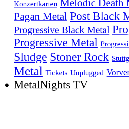
Melodic Death 
Konzertkarten
Post Black 
Pagan Metal
Pro
Progressive Black Metal
Progressive Metal
Progress
Sludge
Stoner Rock
Stuttg
Metal
Vorve
Tickets
Unplugged
MetalNights TV