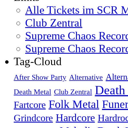
Alle Tickets im SCR M
Club Zentral
Supreme Chaos Recor
Supreme Chaos Recor
Tag-Cloud
Altern
After Show Party
Alternative
Death
Death Metal
Club Zentral
Folk Metal
Fune
Fartcore
Hardcore
Grindcore
Hardro