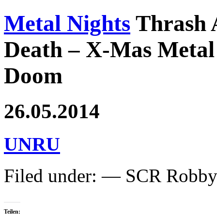
Metal Nights
Thrash 
Death – X-Mas Metal 
Doom
26.05.2014
UNRU
Filed under: — SCR Robb
Teilen: