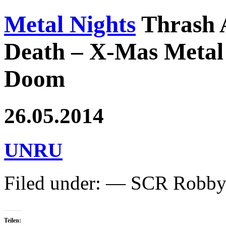
Metal Nights
Thrash 
Death – X-Mas Metal 
Doom
26.05.2014
UNRU
Filed under: — SCR Robb
Teilen: