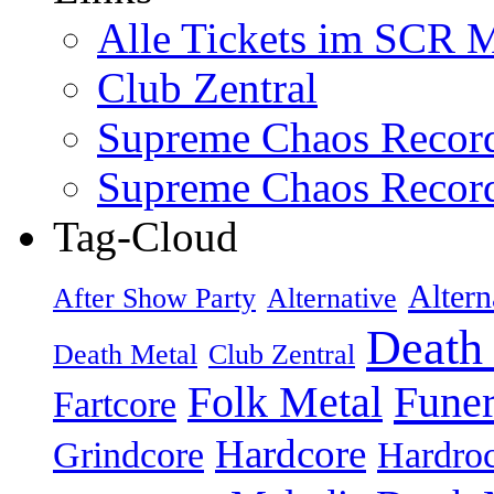
Alle Tickets im SCR M
Club Zentral
Supreme Chaos Recor
Supreme Chaos Recor
Tag-Cloud
Altern
After Show Party
Alternative
Death
Death Metal
Club Zentral
Folk Metal
Fune
Fartcore
Hardcore
Grindcore
Hardro