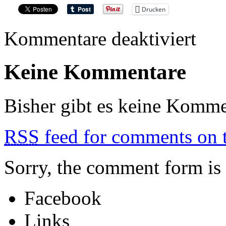
Drucken
für
Kommentare deaktiviert
UNRU
Keine Kommentare
Bisher gibt es keine Komme
RSS
feed for comments on t
Sorry, the comment form is c
Facebook
Links