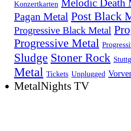
Melodic Death 
Konzertkarten
Post Black 
Pagan Metal
Pro
Progressive Black Metal
Progressive Metal
Progress
Sludge
Stoner Rock
Stuttg
Metal
Vorve
Tickets
Unplugged
MetalNights TV