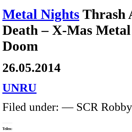
Metal Nights
Thrash 
Death – X-Mas Metal 
Doom
26.05.2014
UNRU
Filed under: — SCR Robb
Teilen: