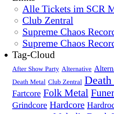
Alle Tickets im SCR M
Club Zentral
Supreme Chaos Recor
Supreme Chaos Recor
Tag-Cloud
Altern
After Show Party
Alternative
Death
Death Metal
Club Zentral
Folk Metal
Fune
Fartcore
Hardcore
Grindcore
Hardro