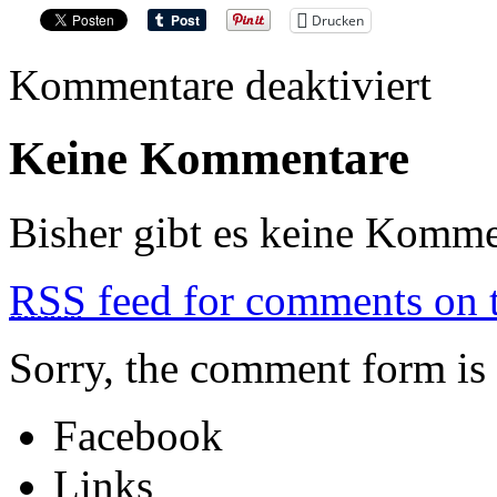
Drucken
für
Kommentare deaktiviert
UNRU
Keine Kommentare
Bisher gibt es keine Komme
RSS
feed for comments on t
Sorry, the comment form is c
Facebook
Links