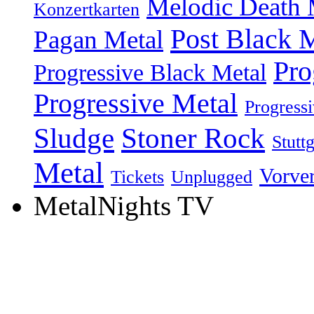
Melodic Death 
Konzertkarten
Post Black 
Pagan Metal
Pro
Progressive Black Metal
Progressive Metal
Progress
Sludge
Stoner Rock
Stuttg
Metal
Vorve
Tickets
Unplugged
MetalNights TV