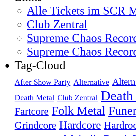
Alle Tickets im SCR M
Club Zentral
Supreme Chaos Recor
Supreme Chaos Recor
Tag-Cloud
Altern
After Show Party
Alternative
Death
Death Metal
Club Zentral
Folk Metal
Fune
Fartcore
Hardcore
Grindcore
Hardro