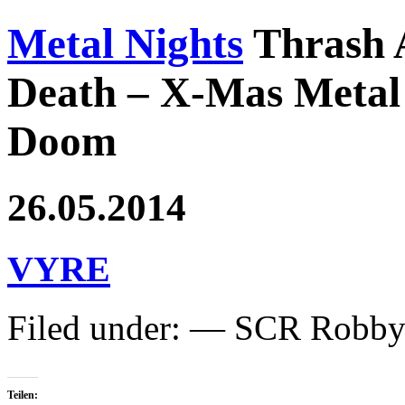
Metal Nights
Thrash 
Death – X-Mas Metal 
Doom
26.05.2014
VYRE
Filed under: — SCR Robb
Teilen: