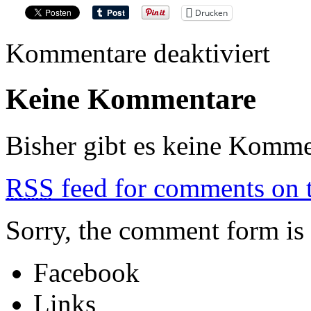
Drucken
für
Kommentare deaktiviert
VYRE
Keine Kommentare
Bisher gibt es keine Komme
RSS
feed for comments on t
Sorry, the comment form is c
Facebook
Links