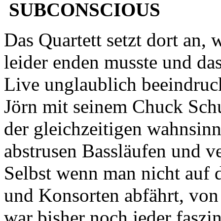
SUBCONSCIOUS
Das Quartett setzt dort an
leider enden musste und da
Live unglaublich beeindruck
Jörn mit seinem Chuck Sch
der gleichzeitigen wahnsinn
abstrusen Bassläufen und v
Selbst wenn man nicht auf
und Konsorten abfährt, 
war bisher noch jeder faszin