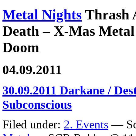
Metal Nights
Thrash 
Death – X-Mas Metal 
Doom
04.09.2011
30.09.2011 Darkane / Dest
Subconscious
Filed under:
2. Events
— Sc