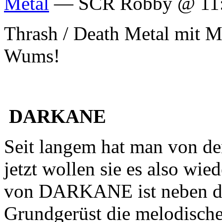
Metal
— SCR Robby @ 11
Thrash / Death Metal mit M
Wums!
DARKANE
Seit langem hat man von de
jetzt wollen sie es also wi
von DARKANE ist neben de
Grundgerüst die melodisch