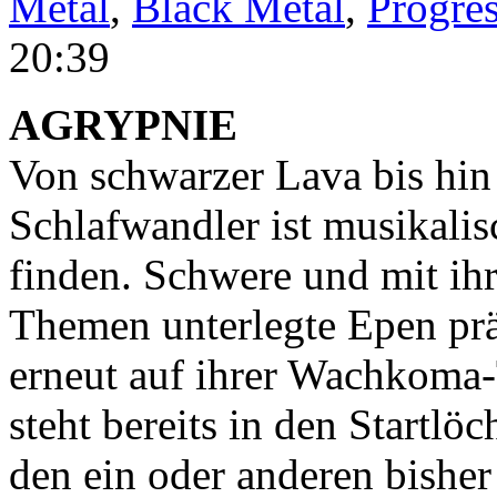
Metal
,
Black Metal
,
Progres
20:39
AGRYPNIE
Von schwarzer Lava bis hi
Schlafwandler ist musikali
finden. Schwere und mit ih
Themen unterlegte Epen pr
erneut auf ihrer Wachkoma
steht bereits in den Startlö
den ein oder anderen bishe