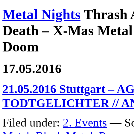
Metal Nights
Thrash 
Death – X-Mas Metal 
Doom
17.05.2016
21.05.2016 Stuttgart – 
TODTGELICHTER // 
Filed under:
2. Events
— Sc