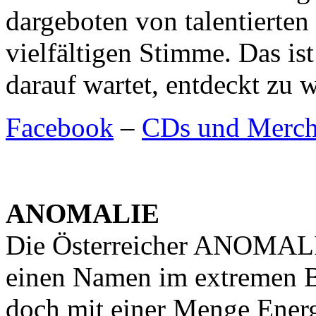
dargeboten von talentierten
vielfältigen Stimme. Das ist
darauf wartet, entdeckt zu 
Facebook
–
CDs und Merch
ANOMALIE
Die Österreicher ANOMALIE
einen Namen im extremen B
doch mit einer Menge Energi