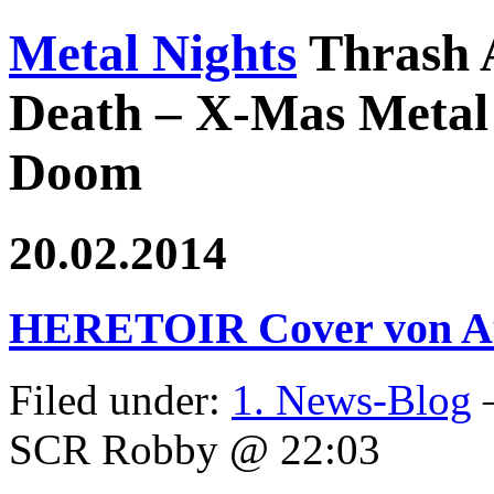
Metal Nights
Thrash 
Death – X-Mas Metal 
Doom
20.02.2014
HERETOIR Cover von Aus
Filed under:
1. News-Blog
—
SCR Robby @ 22:03