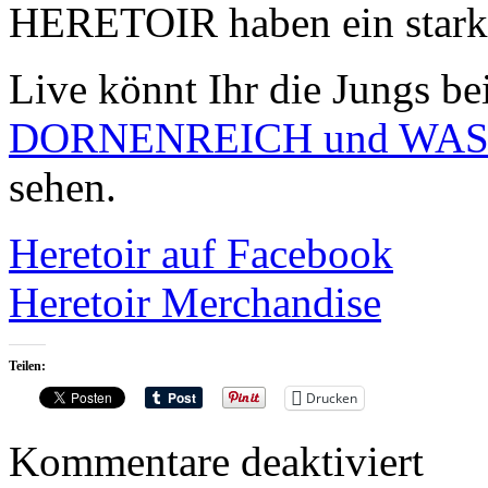
HERETOIR haben ein starkes
Live könnt Ihr die Jungs b
DORNENREICH und WA
sehen.
Heretoir auf Facebook
Heretoir Merchandise
Teilen:
Drucken
für
Kommentare deaktiviert
HERET
Cover