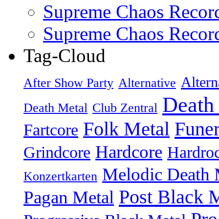
Supreme Chaos Recor
Supreme Chaos Recor
Tag-Cloud
Altern
After Show Party
Alternative
Death
Death Metal
Club Zentral
Folk Metal
Fune
Fartcore
Hardcore
Grindcore
Hardro
Melodic Death 
Konzertkarten
Post Black 
Pagan Metal