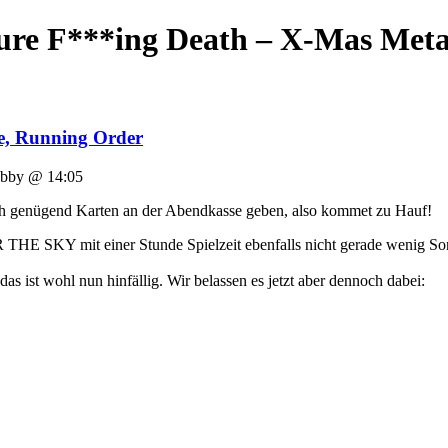
ure F***ing Death – X-Mas Meta
, Running Order
by @ 14:05
och genügend Karten an der Abendkasse geben, also kommet zu Hauf!
HE SKY mit einer Stunde Spielzeit ebenfalls nicht gerade wenig 
s ist wohl nun hinfällig. Wir belassen es jetzt aber dennoch dabei: