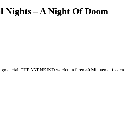
l Nights – A Night Of Doom
Songmaterial. THRÄNENKIND werden in ihren 40 Minuten auf jeden